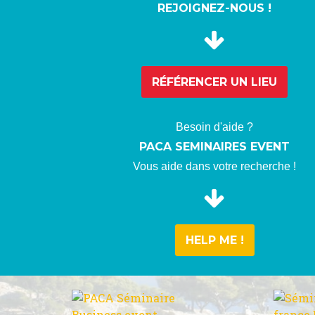
REJOIGNEZ-NOUS !
RÉFÉRENCER
UN LIEU
Besoin d'aide ?
PACA SEMINAIRES EVENT
Vous aide dans votre recherche !
HELP ME !