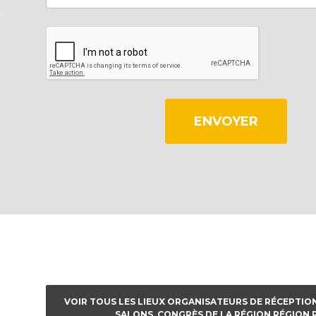
ENVOYER
VOIR TOUS LES LIEUX ORGANISATEURS DE RÉCEPTION
SALONS, CONGRÈS DE LA RÉGION RÉGION 