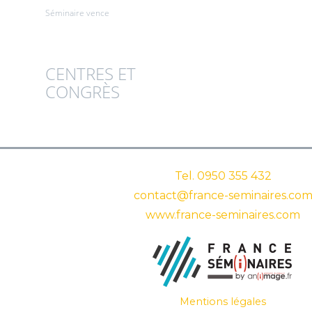
Séminaire vence
CENTRES ET
CONGRÈS
Tel.
0950 355 432
contact@france-seminaires.co
www.france-seminaires.com
Mentions légales