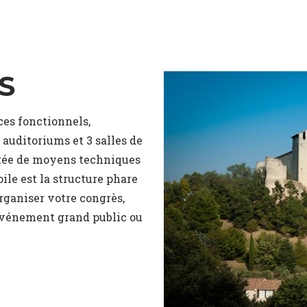
S
ces fonctionnels,
 auditoriums et 3 salles de
otée de moyens techniques
oile est la structure phare
rganiser votre congrès,
 événement grand public ou