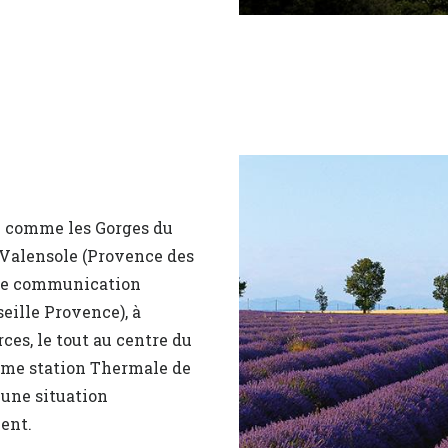
n comme les Gorges du
e Valensole (Provence des
 de communication
eille Provence), à
es, le tout au centre du
3ème station Thermale de
e une situation
ent.