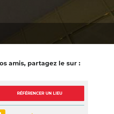
os amis, partagez le sur :
RÉFÉRENCER UN LIEU