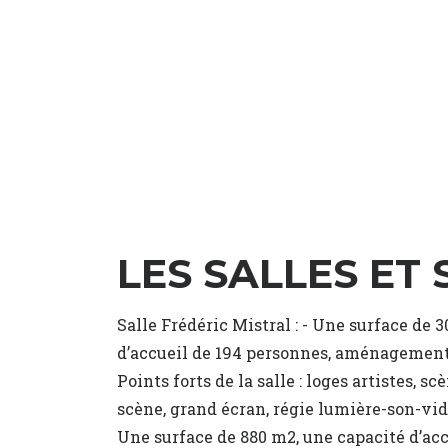
LES SALLES ET
Salle Frédéric Mistral : - Une surface de 
d’accueil de 194 personnes, aménagement d
Points forts de la salle : loges artistes, s
scène, grand écran, régie lumière-son-vidéo
Une surface de 880 m2, une capacité d’acc