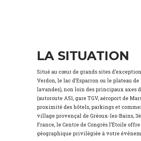
LA SITUATION
Situé au cœur de grands sites d’exceptio
Verdon, le lac d’Esparron ou le plateau d
lavandes), non loin des principaux axes
(autoroute A51, gare TGV, aéroport de Mars
proximité des hôtels, parkings et commerc
village provençal de Gréoux-les-Bains, 
France, le Centre de Congrés l’Étoile offr
géographique privilégiée à votre événem