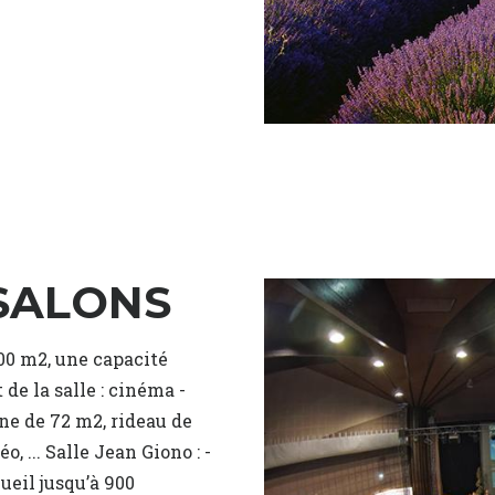
 SALONS
300 m2, une capacité
e la salle : cinéma -
cène de 72 m2, rideau de
, ... Salle Jean Giono : -
ueil jusqu’à 900