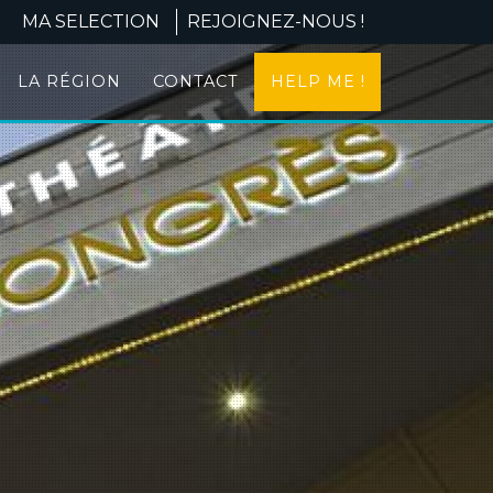
MA SELECTION
REJOIGNEZ-NOUS !
LA RÉGION
CONTACT
HELP ME !