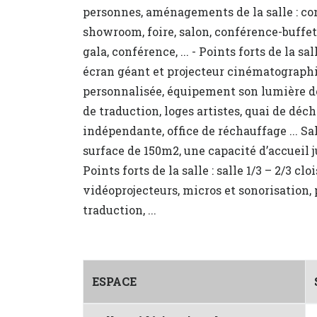
personnes, aménagements de la salle : co
showroom, foire, salon, conférence-buffet,
gala, conférence, ... - Points forts de la sa
écran géant et projecteur cinématograph
personnalisée, équipement son lumière de
de traduction, loges artistes, quai de dé
indépendante, office de réchauffage ... Sa
surface de 150m2, une capacité d’accueil j
Points forts de la salle : salle 1/3 – 2/3 cl
vidéoprojecteurs, micros et sonorisation,
traduction, ...
ESPACE