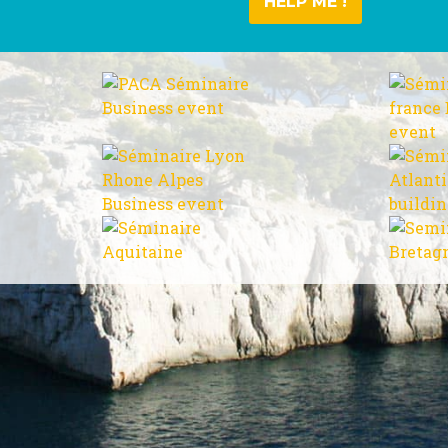
HELP ME !