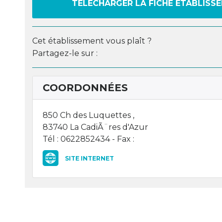
TÉLÉCHARGER LA FICHE ÉTABLISS
Cet établissement vous plaît ?
Partagez-le sur :
COORDONNÉES
850 Ch des Luquettes ,
83740 La CadiÃ¨res d'Azur
Tél : 0622852434 - Fax :
SITE INTERNET