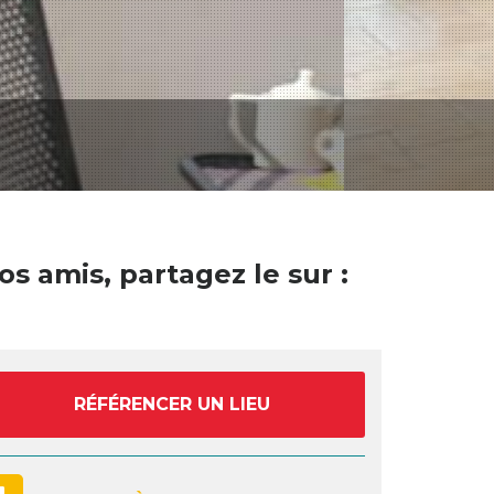
os amis, partagez le sur :
RÉFÉRENCER UN LIEU