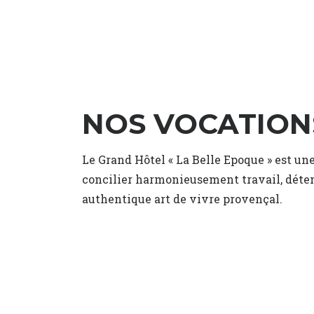
NOS VOCATION
Le Grand Hôtel « La Belle Epoque » est un
concilier harmonieusement travail, détent
authentique art de vivre provençal.