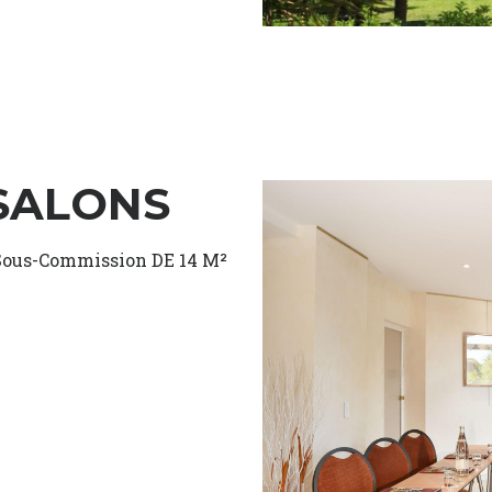
 SALONS
e Sous-Commission DE 14 M²