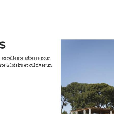
S
e excellente adresse pour
e & loisirs et cultiver un