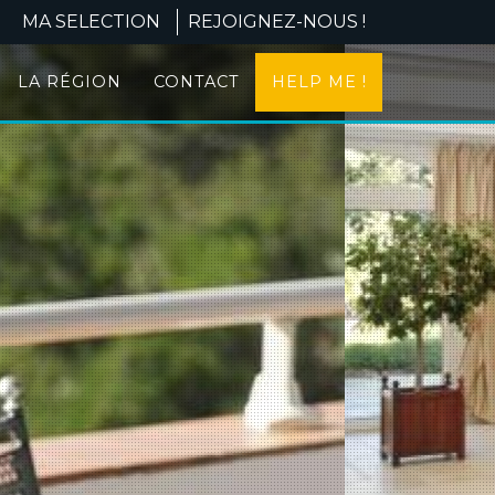
MA SELECTION
REJOIGNEZ-NOUS !
LA RÉGION
CONTACT
HELP ME !